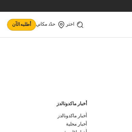
اختر
حدّد مكاني
أطلبه الآن
أخبار ماكدونالدز
أخبار ماكدونالدز
أخبار محلية