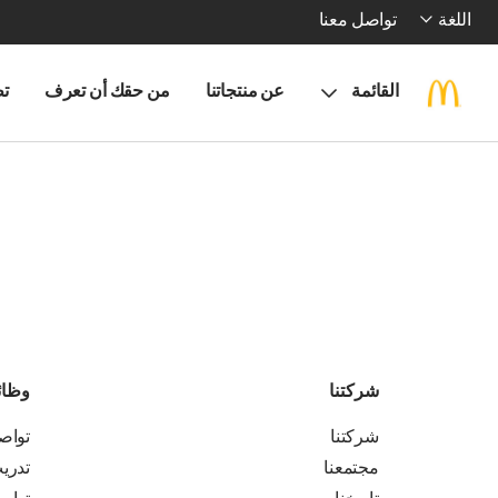
اللغة
تواصل معنا
القائمة
عن منتجاتنا
من حقك أن تعرف
تط
شركتنا
وظا
شركتنا
تواص
مجتمعنا
تدري