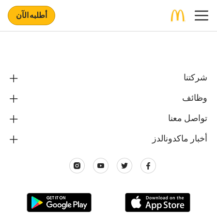
أطلبه الآن
شركتنا
وظائف
تواصل معنا
أخبار ماكدونالدز