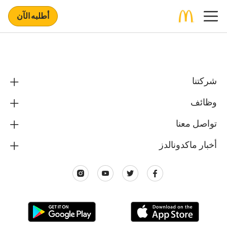
أطلبه الآن
شركتنا
وظائف
تواصل معنا
أخبار ماكدونالدز