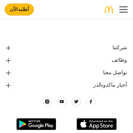
أطلبه الآن
شركتنا
وظائف
تواصل معنا
أخبار ماكدونالدز