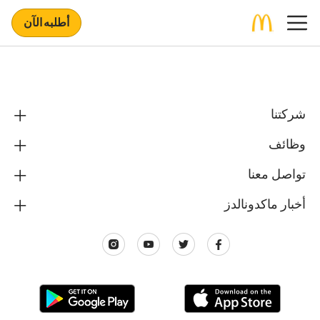
أطلبه الآن
شركتنا
وظائف
تواصل معنا
أخبار ماكدونالدز