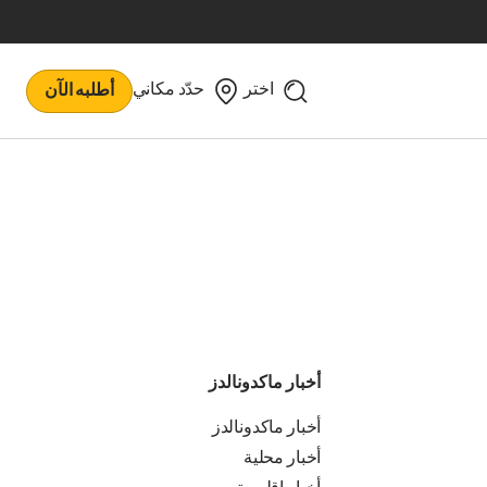
اختر
حدّد مكاني
أطلبه الآن
أخبار ماكدونالدز
أخبار ماكدونالدز
أخبار محلية