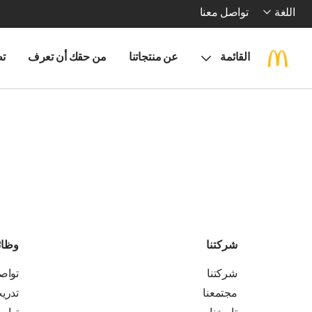
اللغة
تواصل معنا
القائمة
عن منتجاتنا
من حقك أن تعرف
تط
شركتنا
وظا
شركتنا
تواص
مجتمعنا
تدري