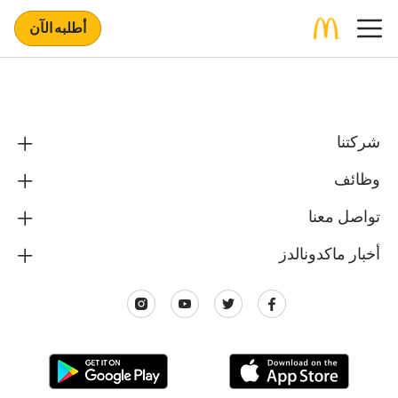
أطلبه الآن
شركتنا
وظائف
تواصل معنا
أخبار ماكدونالدز