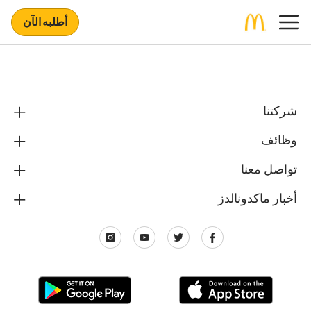
أطلبه الآن
شركتنا
وظائف
تواصل معنا
أخبار ماكدونالدز