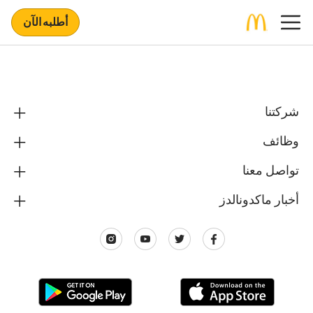
أطلبه الآن
شركتنا
وظائف
تواصل معنا
أخبار ماكدونالدز