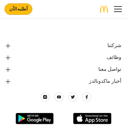
أطلبه الآن
شركتنا
وظائف
تواصل معنا
أخبار ماكدونالدز