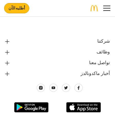
أطلبه الآن
شركتنا
وظائف
تواصل معنا
أخبار ماكدونالدز