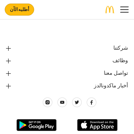
أطلبه الآن
شركتنا
وظائف
تواصل معنا
أخبار ماكدونالدز