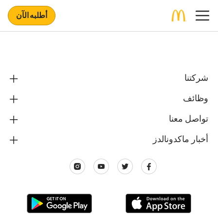
أطلبه الآن
شركتنا
وظائف
تواصل معنا
أخبار ماكدونالدز