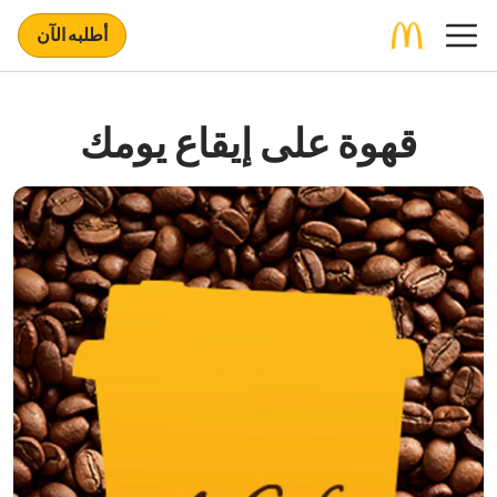
أطلبه الآن
قهوة على إيقاع يومك