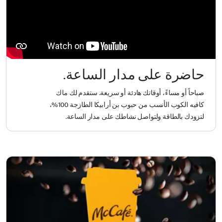
حاضرة على مدار الساعة.
صباحاً أو مساءً، أوقاتك هادئة أو سريعة. ستقدم لك ماك
كافيه الكوب الأنسب من حبوب بن أرابيكا الطازجة 100%،
لتزودك بالطاقة ولتواصل نشاطك على مدار الساعة.