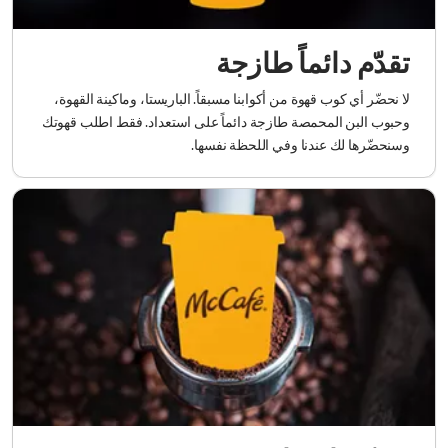
تقدّم دائماً طازجة
لا نحضّر أي كوب قهوة من أكوابنا مسبقاً. الباريستا، وماكينة القهوة،
وحبوب البن المحمصة طازجة دائماً على استعداد. فقط اطلب قهوتك
وسنحضّرها لك عندنا وفي اللحظة نفسها.