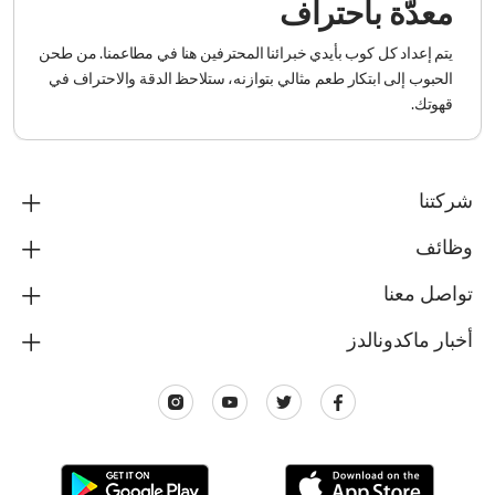
معدّة باحتراف
يتم إعداد كل كوب بأيدي خبرائنا المحترفين هنا في مطاعمنا. من طحن
الحبوب إلى ابتكار طعم مثالي بتوازنه، ستلاحظ الدقة والاحتراف في
قهوتك.
شركتنا
وظائف
تواصل معنا
أخبار ماكدونالدز