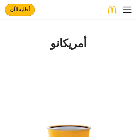
أطلبه الآن
أمريكانو