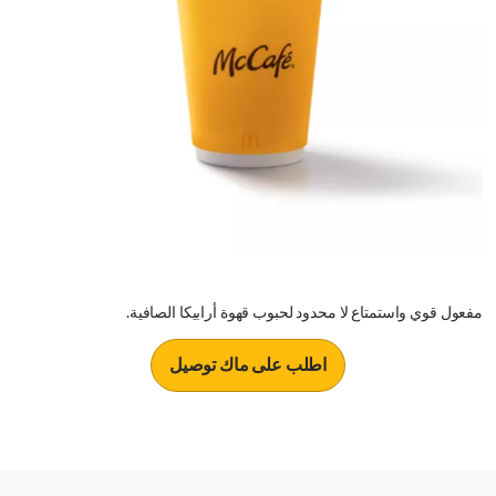
مفعول قوي واستمتاع لا محدود لحبوب قهوة أرابيكا الصافية.
اطلب على ماك توصيل