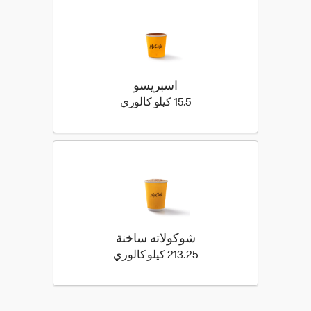
اسبريسو
15.5 كيلو سعرة حرارية
15.5 كيلو كالوري
شوكولاته ساخنة
213.25 كيلو سعرة حرارية
213.25 كيلو كالوري