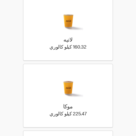
لاتيه
160.32 كيلو سعرة حرارية
160.32 كيلو كالوري
موكا
225.47 كيلو سعرة حرارية
225.47 كيلو كالوري