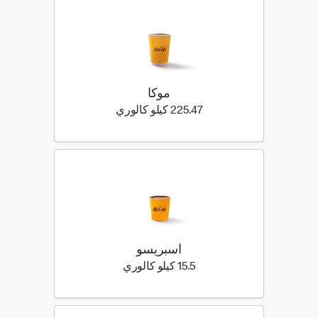
موكا
225.47 كيلو سعرة حرارية
225.47 كيلو كالوري
اسبريسو
15.5 كيلو سعرة حرارية
15.5 كيلو كالوري