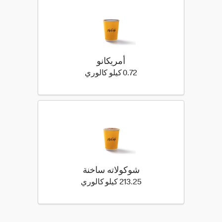
أمريكانو
0.72 كيلو سعرة حرارية
0.72 كيلو كالوري
شوكولاته ساخنة
213.25 كيلو سعرة حرارية
213.25 كيلو كالوري