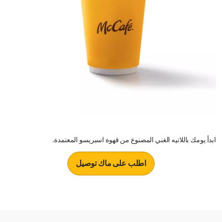
ابدأ يومك باللاتيه الغني المصنوع من قهوة اسبريسو المعتمدة.
اطلب على ماك توصيل