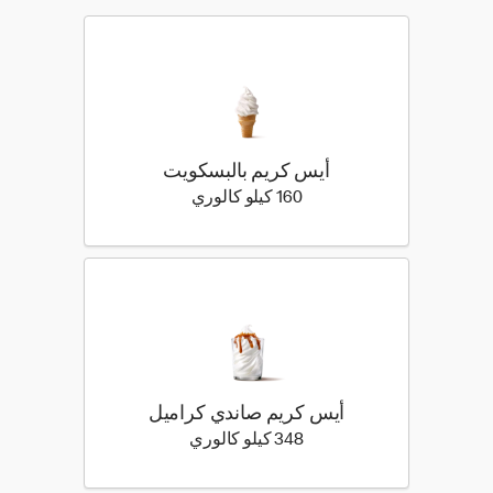
أيس كريم بالبسكويت
160 كيلو سعرة حرارية
160 كيلو كالوري
أيس كريم صاندي كراميل
348 كيلو سعرة حرارية
348 كيلو كالوري