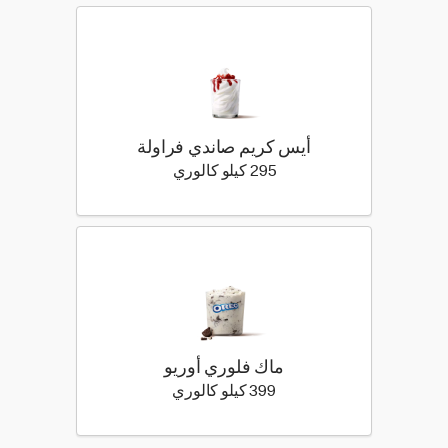
أيس كريم صاندي فراولة
295 كيلو سعرة حرارية
295 كيلو كالوري
ماك فلوري أوريو
399 كيلو سعرة حرارية
399 كيلو كالوري