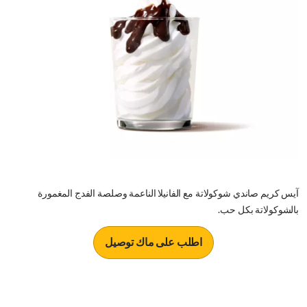
آيس كريم صاندي شوكولاتة مع الفانيلا الناعمة وصلصة الفدج المغمورة
بالشوكولاتة بكل حب.
اطلب على ماك توصيل