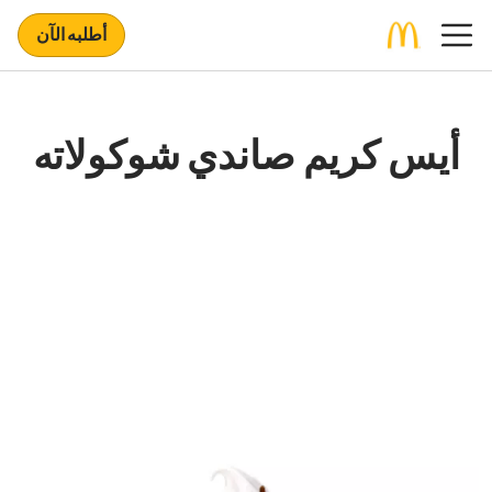
أطلبه الآن
أيس كريم صاندي شوكولاته