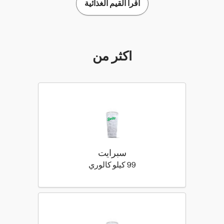
اقرأ القيم الغذائية
أكثر من
سبرايت
99 كيلو سعرة حرارية
99 كيلو كالوري