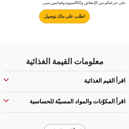
على جرعتكم من الإنتعاش والكالسيوم وفيتامين سي.
اطلب على ماك توصيل
معلومات القيمة الغذائية
اقرأ القيم الغذائية
اقرأ المكوّنات والمواد المسببّة للحساسية