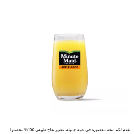
نقدم لكم متعة معصورة في علبة جميلة. عصير تفاح طبيعي 100% لتحصلوا