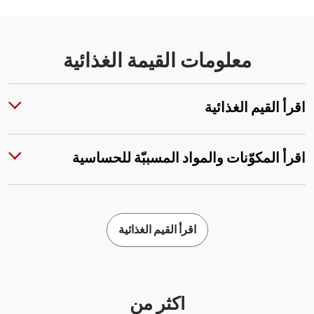
معلومات القيمة الغذائية
اقرأ القيم الغذائية
اقرأ المكوّنات والمواد المسببّة للحساسية
اقرأ القيم الغذائية
أكثر من