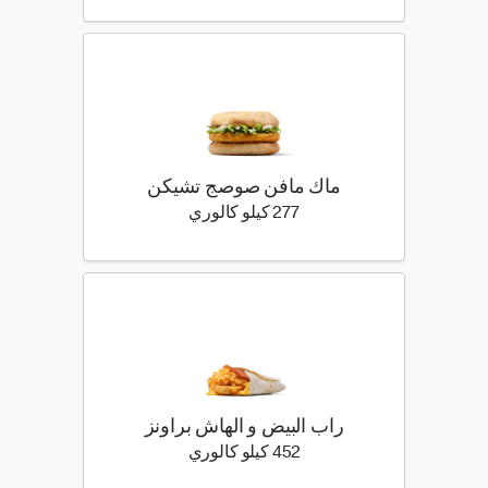
ماك مافن صوصج تشيكن
277 كيلو سعرة حرارية
277 كيلو كالوري
راب البيض و الهاش براونز
452 كيلو سعرة حرارية
452 كيلو كالوري