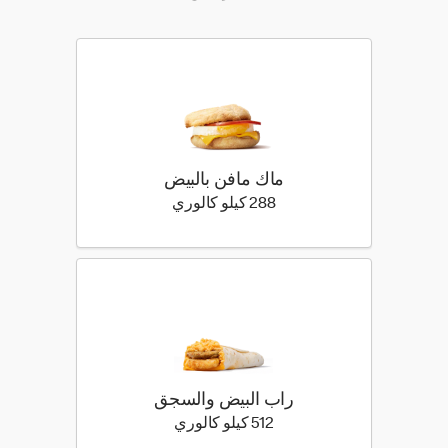
ماك مافن بالبيض
288 كيلو سعرة حرارية
288 كيلو كالوري
راب البيض والسجق
512 كيلو سعرة حرارية
512 كيلو كالوري