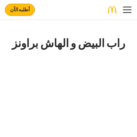
أطلبه الآن
راب البيض و الهاش براونز