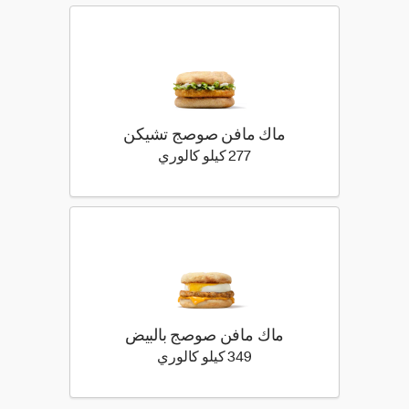
ماك مافن صوصج تشيكن
277 كيلو سعرة حرارية
277 كيلو كالوري
ماك مافن صوصج بالبيض
349 كيلو سعرة حرارية
349 كيلو كالوري