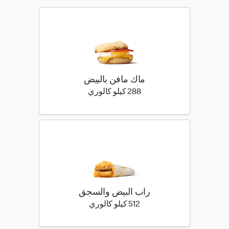
ماك مافن بالبيض
288 كيلو سعرة حرارية
288 كيلو كالوري
راب البيض والسجق
512 كيلو سعرة حرارية
512 كيلو كالوري