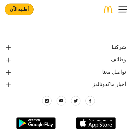
أطلبه الآن
شركتنا
وظائف
تواصل معنا
أخبار ماكدونالدز