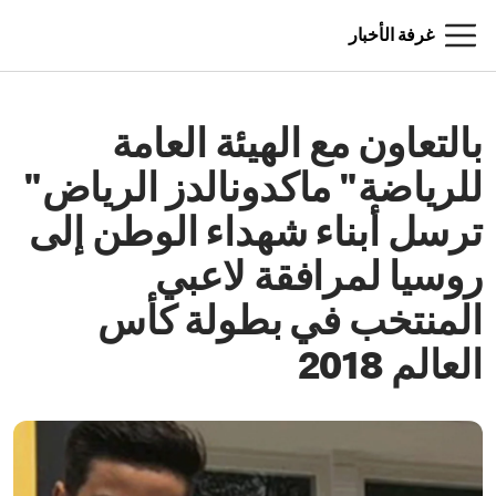
غرفة الأخبار
بالتعاون مع الهيئة العامة
للرياضة" ماكدونالدز الرياض"
ترسل أبناء شهداء الوطن إلى
روسيا لمرافقة لاعبي
المنتخب في بطولة كأس
العالم 2018