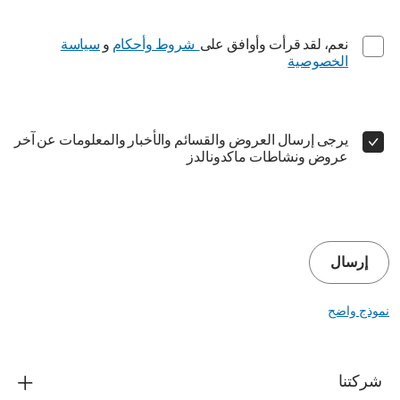
نعم، لقد قرأت وأوافق على
شروط وأحكام
و
سياسة
الخصوصية
يرجى إرسال العروض والقسائم والأخبار والمعلومات عن آخر
عروض ونشاطات ماكدونالدز
إرسال
نموذج واضح
شركتنا