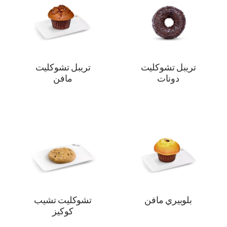
تريبل تشوكليت
تريبل تشوكليت
دونات
مافن
بلوبيري مافن
تشوكليت تشيب
كوكيز