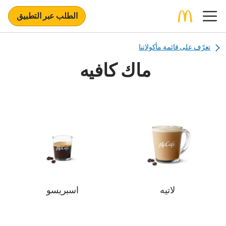
الطلب عبر التطبيق
تعرّف على قائمة مأكولاتنا
ماك كافيه
لاتيه
اسبريسو