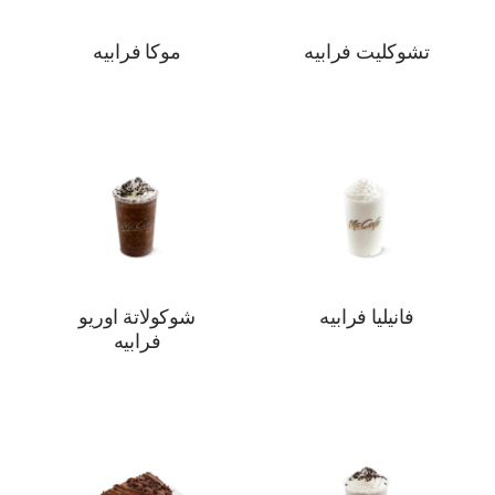
تشوكليت فرابيه
موكا فرابيه
فانيليا فرابيه
شوكولاتة اوريو
فرابيه