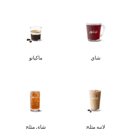
شاي
ماكياتو
لاتيه مثلج
شاي مثلج