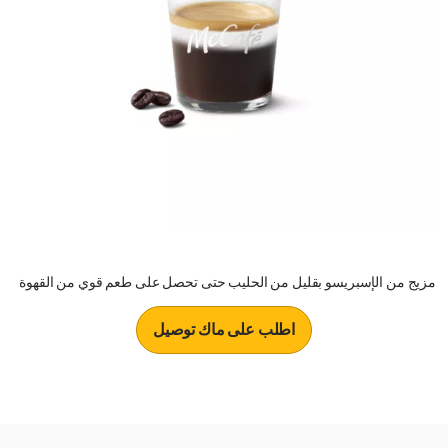
مزيج من الإسبريسو بقليل من الحليب حتى تحصل على طعم قوي من القهوة
اطلب على ماك توصيل