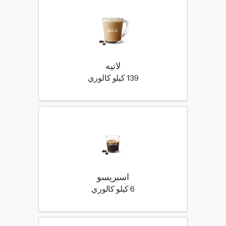
لاتيه
139 كيلو سعرة حرارية
139 كيلو كالوري
اسبريسو
6 كيلو سعرة حرارية
6 كيلو كالوري