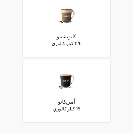
كابوتشينو
126 كيلو سعرة حرارية
126 كيلو كالوري
أمريكانو
15 كيلو سعرة حرارية
15 كيلو كالوري