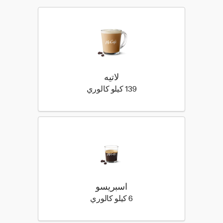
لاتيه
139 كيلو سعرة حرارية
139 كيلو كالوري
اسبريسو
6 كيلو سعرة حرارية
6 كيلو كالوري