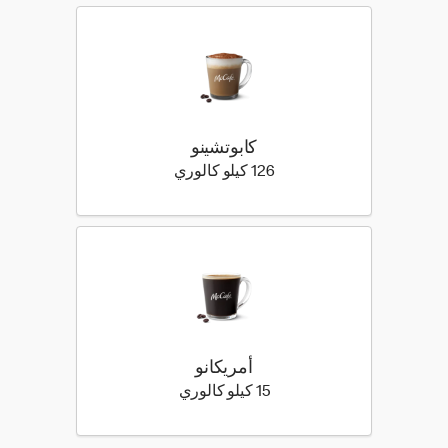
كابوتشينو
126 كيلو سعرة حرارية
126 كيلو كالوري
أمريكانو
15 كيلو سعرة حرارية
15 كيلو كالوري