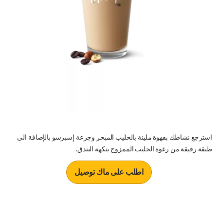
استرجع نشاطك بقهوة مليئة بالحليب المبخر وجرعة إسبرسو بالإضافة الى
طبقة رقيقة من رغوة الحليب الممزوج بنكهة البندق.
اطلب على ماك توصيل