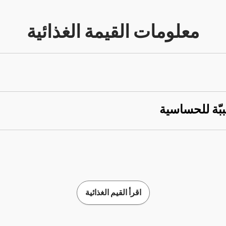
معلومات القيمة الغذائية
ببّة للحساسية
اقرأ القيم الغذائية