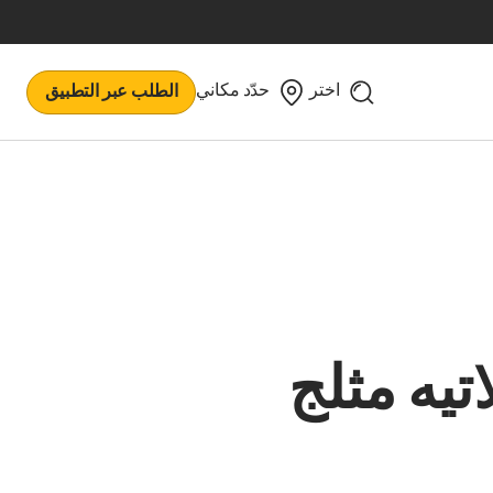
اختر
حدّد مكاني
الطلب عبر التطبيق
اتيه مثلج