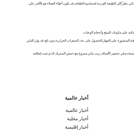
 نظراً إلى الطبيعة الفردية لحساسية الطعام، قد يكون أطباء العملاء هم الأقدر على
ائية على مكونات المنتج وأحجام الوجبات.
تة المنشورة على الجهاز للحصول على عدد السعرات الحرارية بدون ثلج. قد يؤثر التباين
ك. نستخدم في تحضير الأصناف زيت نباتي ممزوج مع حمض الستريك الذي تمت إضافته
أخبار عالمية
أخبار عالمية
أخبار محلية
أخبار إقليمية