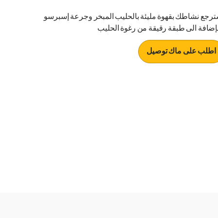
ترجع نشاطك بقهوة مليئة بالحليب المبخر وجرعة إسبرسو
لإضافة الى طبقة رقيقة من رغوة الحليب
اطلب على ماك توصيل