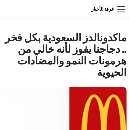
غرفة الأخبار
ماكدونالدز السعودية بكل فخر
.. دجاجنا يفوز لأنه خالي من
هرمونات النمو والمضادات
الحيوية