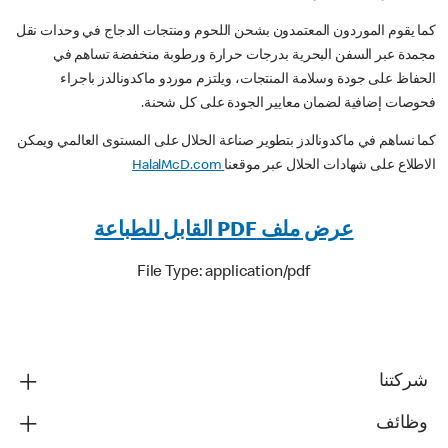
كما يقوم الموردون المعتمدون بشحن اللحوم ومنتجات الدجاج في وحدات نقل
مجمدة عبر السفن البحرية بدرجات حرارة ورطوبة منخفضة تساهم في
الحفاظ على جودة وسلامة المنتجات، ويلتزم موردو ماكدونالدز باجراء
فحوصات إضافية لضمان معايير الجودة على كل شحنة.
كما نساهم في ماكدونالدز بتطوير صناعة الحلال على المستوى العالمي ويمكن
الاطلاع على شهادات الحلال عبر موقعنا
HalalMcD.com
عرض ملف PDF القابل للطباعة
File Type: application/pdf
شركتنا
وظائف