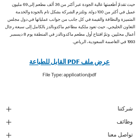
حيث تقدمّ أطعمتها عالية الجودة عبر أكثر من 36 ألف مطعم إلى 69 مليون
عميل في أكثر من 100 دولة. وتلتزم الشركة بشكل تام بالجودة والخدمة
المتميزة والنظافة والقيمة في كل جانب من جوانب عملياتها في دول مجلس
التعاون الخليجي، حيث تعود ملكية مطاعم ماكدونالدز بالكامل إلى سبعة رجال
أعمال محليين. وتمّ افتتاح أول مطعم ماكدونالدز في المنطقة يوم 8 ديسمبر
1993 في العاصمة السعودية، الرياض.
عرض ملف PDF القابل للطباعة
File Type: application/pdf
شركتنا
وظائف
تواصل معنا