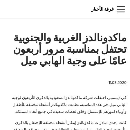
غرفة الأخبار
ماكدونالدز الغربية والجنوبية
تحتفل بمناسبة مرور أربعون
عامًا على وجبة الهابي ميل
11.03.2020
في ديسمبر، احتفلت شركة ماكدونالدز السعودية بالذكرى الأربعون لوجبة
الهابي ميل. في هذه المناسبة، نظمت ماكدونالدز أنشطة مختلفة للأطفال
وأولياء امورهم للإستمتاع وخلق لحظات سعيدة في جميع أنحاء المملكة.
كانت إحدى مبادرات ماكدونالدز إبتكار أنشطة مختلفة للإحتفال بالذكرى