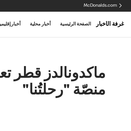
McDonalds.com
غرفة الأخبار
الصفحة الرئيسية
أخبار محلية
أخبار إقليمي
ماكدونالدز قطر تعز
منصّة "رحلتُنا"