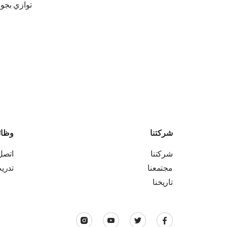
توازي بجود
شركتنا
وظا
شركتنا
اتصل 
مجتمعنا
تدري
تاريخنا