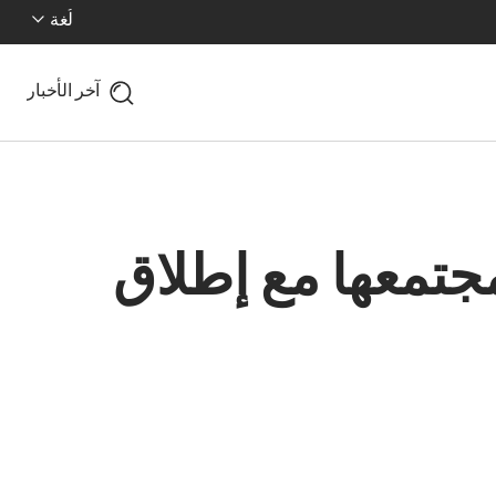
لُغة
آخر الأخبار
 مجتمعها مع إطلاق