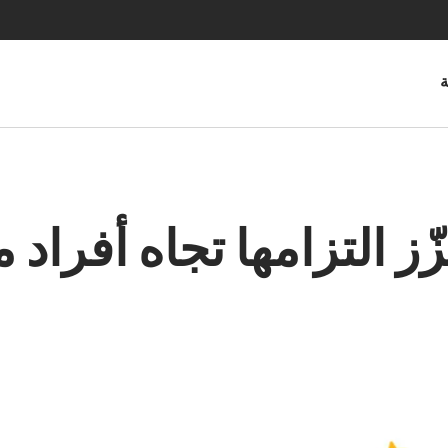
ة
ّز التزامها تجاه أفراد