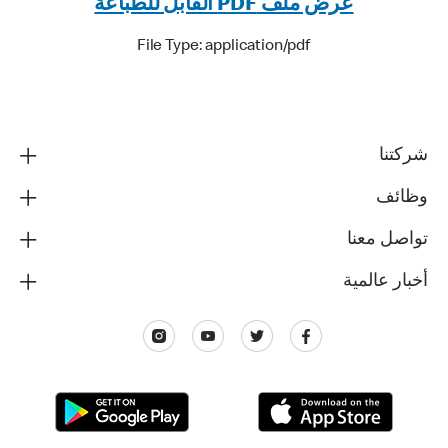
عرض ملف PDF القابل للطباعة
File Type: application/pdf
شركتنا
وظائف
تواصل معنا
أخبار عالمية