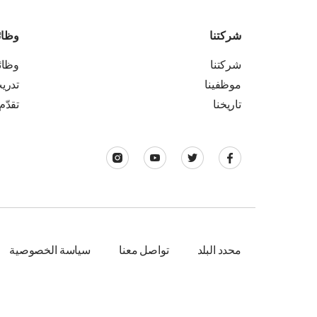
شركتنا
وظا
شركتنا
وظا
موظفينا
تدري
تاريخنا
تقدّم
محدد البلد
تواصل معنا
سياسة الخصوصية