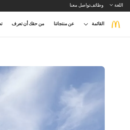
اللغة
وظائف
تواصل معنا
القائمة
عن منتجاتنا
من حقك أن تعرف
تط