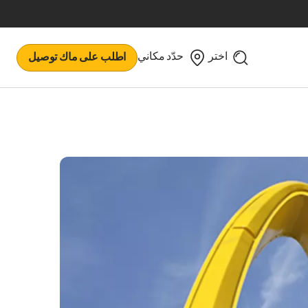
اختر
حدّد مكاني
اطلب على ماك توصيل