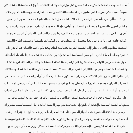
أحدث المعلومات الخاصة بالمكونات المتاحة من قبل مورّدي المواد الغذائية لدينا لأنواع الحساسية الثمانية الأكثر
شيوعاً، حتى يتمكن ضيوفنا الذين يعانون من الحساسية الغذائية من تحديد اختيارات مدروسة للطعام. ومع ذلك،
نريدك أيضاً أن تعرف أنه على الرغم من اتخاذ الاحتياطات، فإن عمليات المطبخ العادية قد تنطوي على بعض
مناطق الطهي والتحضير المشتركة، والمعدات والأواني، وإمكانية وجود مواد غذائية تتلامس مع منتجات غذائية
أخرى، بما في ذلك مسببات الحساسية. نشجع عملاءنا الذين يعانون من الحساسية الغذائية أو لديهم احتياجات
غذائية خاصة على زيارة تواصل معنا للحصول على معلومات عن المكونات، واستشارة طبيبهم لطرح الأسئلة
المتعلقة بنظامهم الغذائي. نظراً إلى الطبيعة الفردية لحساسية الطعام، قد يكون أطباء العملاء هم الأقدر على
تقديم توصيات للعملاء الذين يعانون من الحساسية الغذائية ولديهم احتياجات غذائية خاصة. إذا كانت لديك أسئلة
حول طعامنا، يُرجى التواصل معنا مباشرة على تواصل معنا. تستند النسبة المئوية للقيم الغذائية اليومية (DV)
والكميات الغذائية الموصى بها RDIs إلى القيم غير المقيدة. ** تستند النسبة المئوية للقيم الغذائية اليومية (DV)
إلى نظام غذائي يحتوي على 2000 سعرة حرارية. قد تكون قيمك اليومية أعلى أو أقل اعتماداً على احتياجاتك من
السعرات الحرارية. معلومات القيم الغذائية على هذا الموقع مستمدة من الاختبارات التي أجريت في المختبرات
المعتمدة، أو المصادر المنشورة، أو من المعلومات المقدمة من موردي ماكدونالدز. تعتمد معلومات القيم الغذائية
على مكونات المنتج وأحجام الوجبات. تعتمد السعرات الحرارية للمشروبات في جهاز توزيع المشروبات على
مستويات التعبئة القياسية بالإضافة إلى الثلج. إذا كنت تستخدم جهاز الخدمة الذاتية داخل المطعم لطلب مشروبك،
قم بمراجعة اللافتة المنشورة على الجهاز للحصول على عدد السعرات الحرارية بدون ثلج. قد يؤثر التباين في
أحجام الوجبات، وتقنيات التحضير، واختبار المنتج ومصادر التوريد، بالإضافة إلى الاختلافات الإقليمية والموسمية
على القيم الغذائية لكل منتج. بالإضافة إلى ذلك، تتغير تركيبات المنتجات بشكل دوري. يجب أن تتوقع بعض