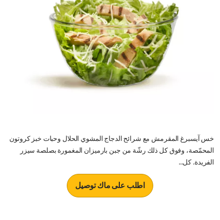
خس آيسبرغ المقرمش مع شرائح الدجاج المشوي الحلال وحبات خبز كروتون
المحمّصة، وفوق كل ذلك رشّة من جبن بارميزان المغمورة بصلصة سيزر
الفريدة. كل...
اطلب على ماك توصيل