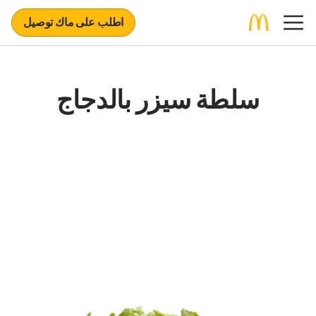
اطلب على ماك توصيل
سلطة سيزر بالدجاج