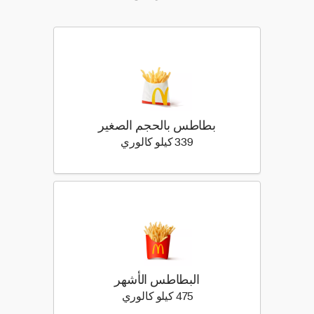
بطاطس بالحجم الصغير
339 كيلو سعرة حرارية
339 كيلو كالوري
البطاطس الأشهر
475 كيلو سعرة حرارية
475 كيلو كالوري