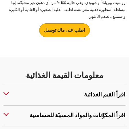
روسيت بوربانك وشيبودي. وهي خالية 100% من أي دهون غير مشبعّة. إنها
ببساطة أسطورة ذهبية مقرمشة. اطلب العلبة الصغيرة أو العادية أو الكبيرة
واستمتع بالطعم الأشهر.
اطلب على ماك توصيل
معلومات القيمة الغذائية
اقرأ القيم الغذائية
اقرأ المكوّنات والمواد المسببّة للحساسية