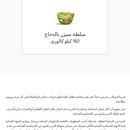
سلطة سيزر بالدجاج
192 كيلو سعرة حرارية
192 كيلو كالوري
في ماكدونالدز، نحرص دائماً على تقديم قائمة طعام عالية الجودة وذات مذاق رائع لعملائنا في كل مرة يزورون
مطاعمنا.
نحن نتفهم أن لكل عميل احتياجاته واعتباراته الفردية عند اختيار مكان لتناول الطعام أو الشراب خارج المنزل،
خاصة أولئك الذين يعانون من الحساسية الغذائية.
كجزء من التزامنا اتجاهك، نقدم لك أحدث المعلومات الخاصة بالمكونات المتاحة من قبل مورّدي المواد الغذائية
لدينا لأنواع الحساسية الثمانية الأكثر شيوعاً، حتى يتمكن ضيوفنا الذين يعانون من الحساسية الغذائية من تحديد