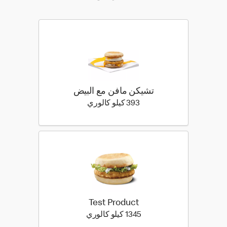
تشيكن مافن مع البيض
393 كيلو سعرة حرارية
393 كيلو كالوري
Test Product
1345 كيلو سعرة حرارية
1345 كيلو كالوري