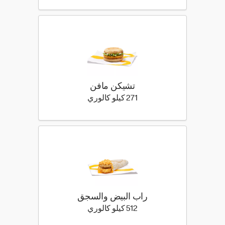
تشيكن مافن
271 كيلو سعرة حرارية
271 كيلو كالوري
راب البيض والسجق
512 كيلو سعرة حرارية
512 كيلو كالوري