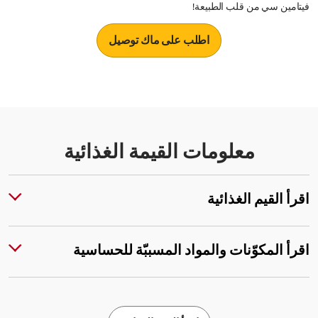
فيتامين سي من قلب الطبيعة!
اطلب على ماك توصيل
معلومات القيمة الغذائية
اقرأ القيم الغذائية
اقرأ المكوّنات والمواد المسببّة للحساسية