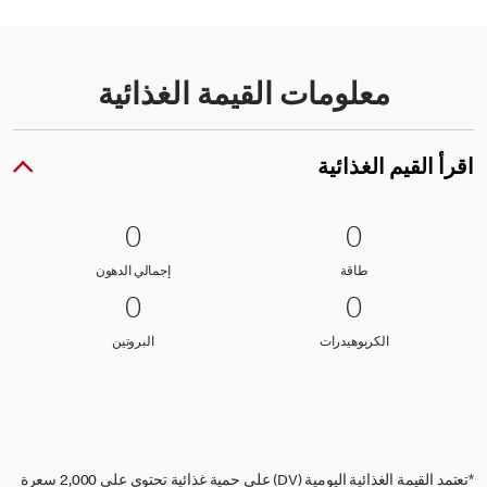
معلومات القيمة الغذائية
اقرأ القيم الغذائية
0 طاقة
0
0 إجمالي الدهون
0
0
0
طاقة
إجمالي الدهون
طاقة
إجمالي الدهون
0 الكربوهيدرات
0
0 البروتين
0
0
0
الكربوهيدرات
البروتين
الكربوهيدرات
البروتين
*تعتمد القيمة الغذائية اليومية (DV) على حمية غذائية تحتوي على 2,000 سعرة