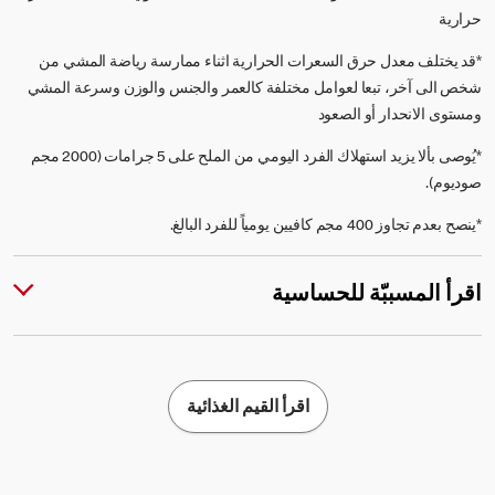
حرارية
*قد يختلف معدل حرق السعرات الحرارية اثناء ممارسة رياضة المشي من
شخص الى آخر، تبعا لعوامل مختلفة كالعمر والجنس والوزن وسرعة المشي
ومستوى الانحدار أو الصعود
*يُوصى بألا يزيد استهلاك الفرد اليومي من الملح على 5 جرامات (2000 مجم
صوديوم).
*ينصح بعدم تجاوز 400 مجم كافيين يومياً للفرد البالغ.
اقرأ المسببّة للحساسية
اقرأ القيم الغذائية