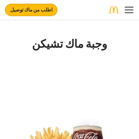
اطلب من ماك توصيل
وجبة ماك تشيكن