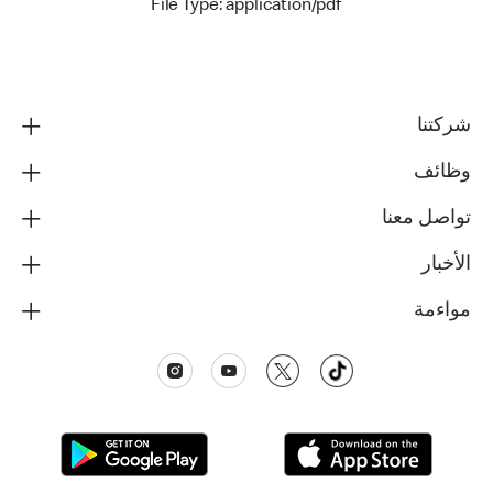
File Type: application/pdf
شركتنا
وظائف
تواصل معنا
الأخبار
مواءمة