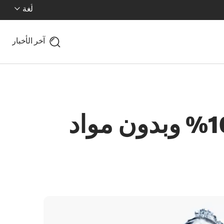
لُغة
آخر الأخبار
دجاجنا نقي ومن صدور الدجاج الصافية 100% وبدون مواد