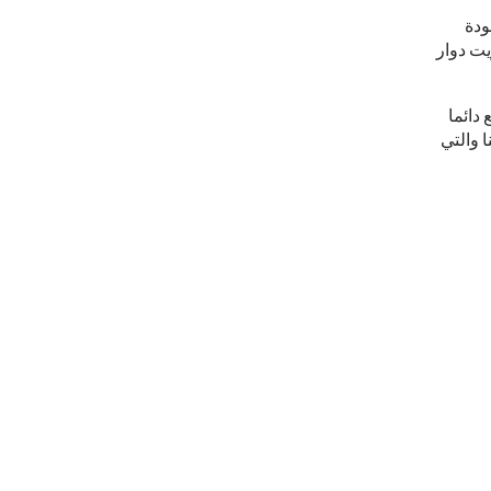
ودة
لكانولا وزيت دوار
 دائما
 والتي