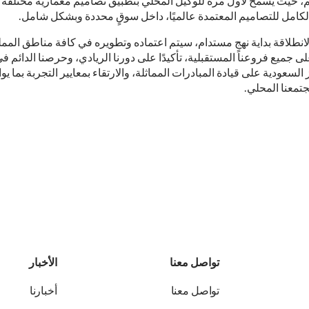
، حيث يُسمح لأول مرة للوكيل المحلي بتطبيق تصاميم معمارية مختلفة 
لكامل للتصاميم المعتمدة عالميًا، داخل سوقٍ محددة وبشكل شامل.
الانطلاقة بداية نهجٍ مستدام، سيتم اعتماده وتطويره في كافة مناطق المم
ى جميع فروعنا المستقبلية، تأكيدًا على دورنا الريادي، وحرصنا الدائم ف
 السعودية على قيادة المبادرات المماثلة، والارتقاء بمعايير التجربة بما ي
تمعنا المحلي.
تواصل معنا
الأخبار
تواصل معنا
أخبارنا