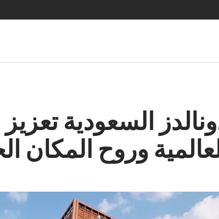
الدز السعودية تعزيز ل
العالمية وروح المكان 