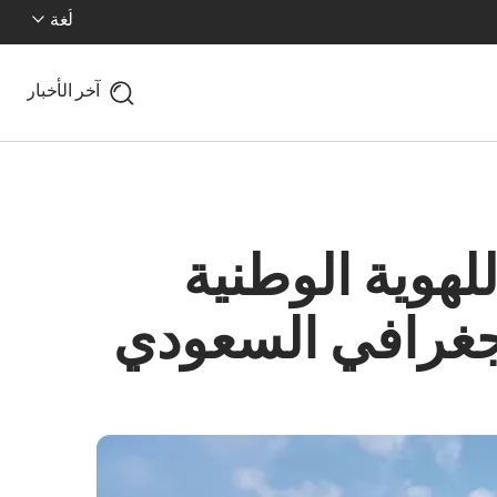
لُغة
آخر الأخبار
لهوية الوطنية
الجغرافي السعودي