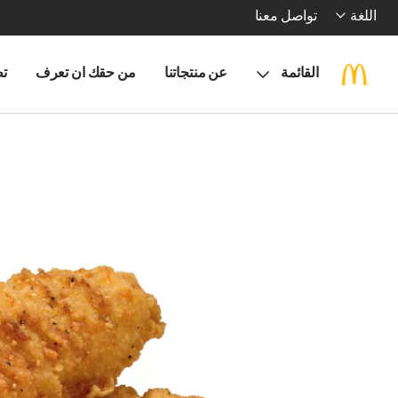
اللغة
تواصل معنا
القائمة
عن منتجاتنا
من حقك ان تعرف
تط