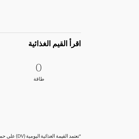
اقرأ القيم الغذائية
0 طاقة
0
0
طاقة
طاقة
*تعتمد القيمة الغذائية اليومية (DV) على حمية غذائية تحتوي على 2,000 سعرة حرارية