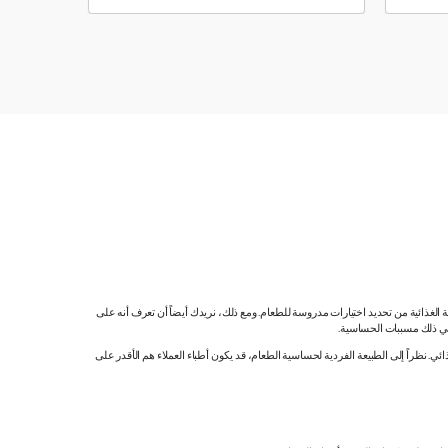
ية الغذائية من تحديد اختيارات مدروسة للطعام. ومع ذلك، نريدك أيضاً أن تعرف أنه على
 في ذلك مسببات الحساسية.
 نظراً إلى الطبيعة الفردية لحساسية الطعام، قد يكون أطباء العملاء هم الأقدر على