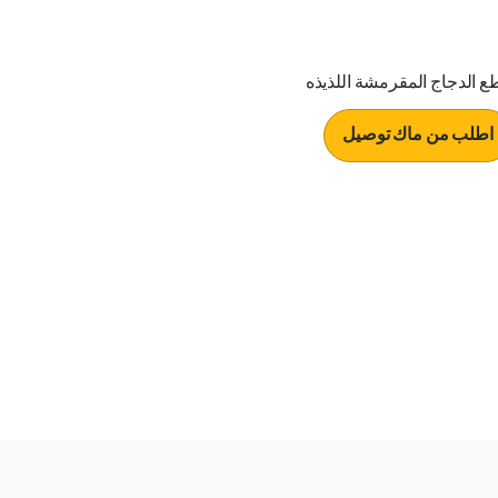
ع الدجاج المقرمشة اللذيذه
اطلب من ماك توصيل