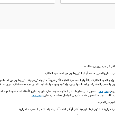
نا في كل مرة يزورون مطاعمنا.
لشراب خارج المنزل، خاصة أولئك الذين يعانون من الحساسية الغذائية.
دي المواد الغذائية لدينا لأنواع الحساسية الثمانية الأكثر شيوعاً، حتى يتمكن ضيوفنا الذين يعانون من الحساس
ي والتحضير المشتركة، والمعدات والأواني، وإمكانية وجود مواد غذائية تتلامس مع منتجات غذائية أخرى، بما
ارة
تواصل معنا
للحصول على معلومات عن المكونات، واستشارة طبيبهم لطرح الأسئلة المتعلقة بنظامهم الغذائي.
. إذا كانت لديك أسئلة حول طعامنا، يُرجى التواصل معنا مباشرة على
تواصل معنا
.