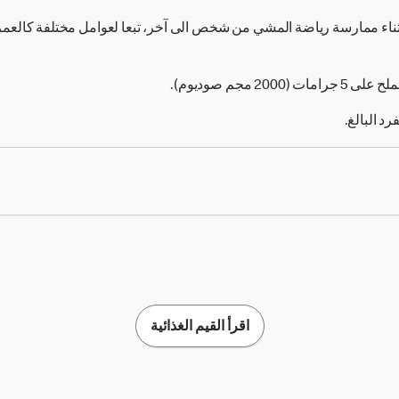
ثناء ممارسة رياضة المشي من شخص الى آخر، تبعا لعوامل مختلفة كالع
2 مجم صوديوم).
اقرأ القيم الغذائية