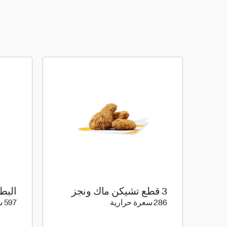
3 قطع تشيكن ماك ونجز
البط
286 كيلو سعرة حرارية
286 سعرة حرارية
597 سعرة حرارية