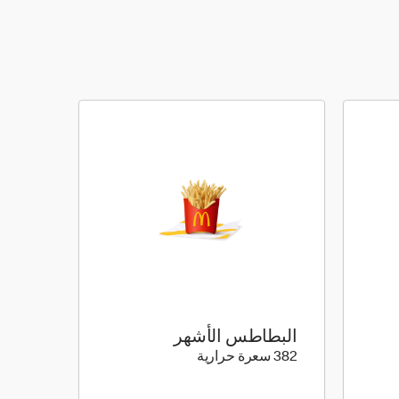
البطاطس الأشهر
382 كيلو سعرة حرارية
382 سعرة حرارية