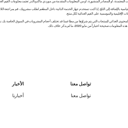
 المعتمدة، أو المصادر المنشورة، أو من المعلومات المقدمة من موردي ماكدونالدز. تعتمد معلومات القيم الغذ
اسية بالإضافة إلى الثلج. إذا كنت تستخدم جهاز الخدمة الذاتية داخل المطعم لطلب مشروبك، قم بمراجعة اللاف
ات الإقليمية والموسمية على القيم الغذائية لكل منتج.
ي المحتوى الغذائي للمنتجات التي يتم شراؤها من مطاعمنا. قد تختلف أحجام المشروبات في السوق الخاصة ب
ة اعتباراً من مايو 2020، ما لم يذكر خلاف ذلك.
تواصل معنا
الأخبار
تواصل معنا
أخبارنا