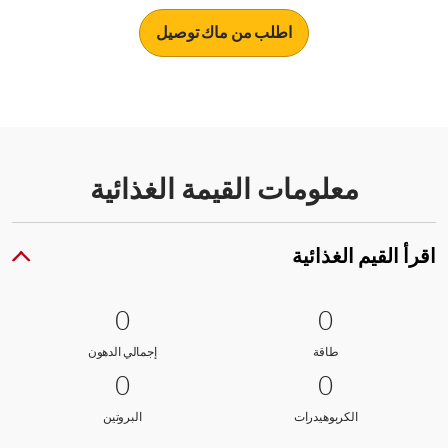
اطلب من ماك توصيل
معلومات القيمة الغذائية
اقرأ القيم الغذائية
0 طاقة
0
0 إجمالي الدهون
0
0
0
طاقة
إجمالي الدهون
طاقة
إجمالي الدهون
0 الكربوهيدرات
0
0 البروتين
0
0
0
الكربوهيدرات
البروتين
الكربوهيدرات
البروتين