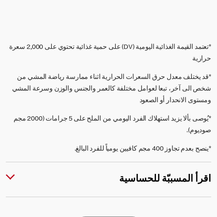
*تعتمد القيمة الغذائية اليومية (DV) على حمية غذائية تحتوي على 2,000 سعرة
حرارية
*قد يختلف معدل حرق السعرات الحرارية اثناء ممارسة رياضة المشي من
شخص الى آخر، تبعا لعوامل مختلفة كالعمر والجنس والوزن وسرعة المشي
ومستوى الانحدار أو الصعود
*يُوصى بألا يزيد استهلاك الفرد اليومي من الملح على 5 جرامات (2000 مجم
صوديوم).
*ينصح بعدم تجاوز 400 مجم كافيين يومياً للفرد البالغ.
اقرأ المسببّة للحساسية