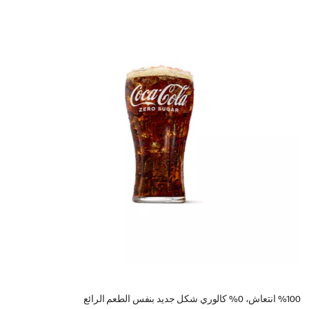
%100 انتعاش، 0% كالوري شكل جديد بنفس الطعم الرائع