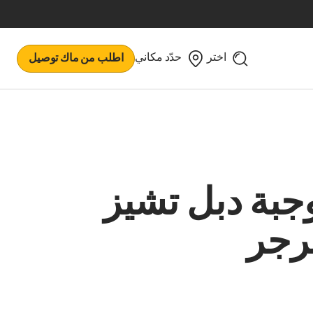
اختر
حدّد مكاني
اطلب من ماك توصيل
جبة دبل تشيز
رجر