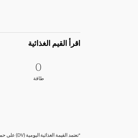
اقرأ القيم الغذائية
0 طاقة
0
0
طاقة
طاقة
*تعتمد القيمة الغذائية اليومية (DV) على حمية غذائية تحتوي على 2,000 سعرة حرارية