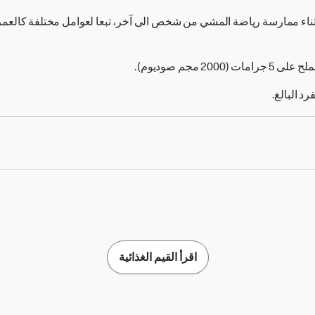
ثناء ممارسة رياضة المشي من شخص الى آخر، تبعا لعوامل مختلفة كالع
2 مجم صوديوم).
اقرأ القيم الغذائية