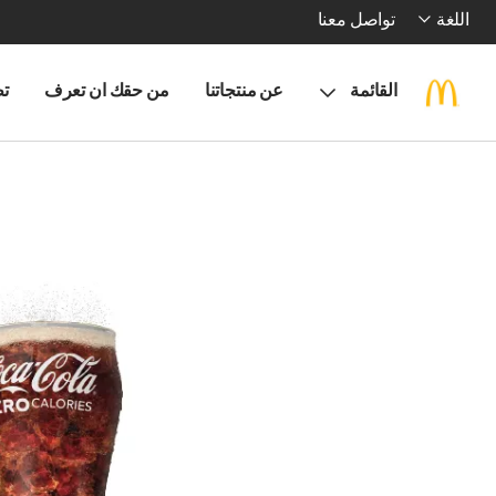
اللغة
تواصل معنا
القائمة
عن منتجاتنا
من حقك ان تعرف
تط