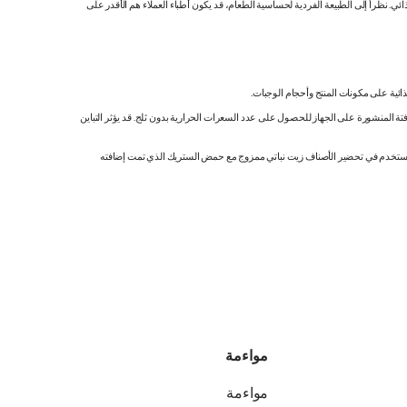
 نظراً إلى الطبيعة الفردية لحساسية الطعام، قد يكون أطباء العملاء هم الأقدر على
ائية على مكونات المنتج وأحجام الوجبات.
تة المنشورة على الجهاز للحصول على عدد السعرات الحرارية بدون ثلج. قد يؤثر التباين
ك. نستخدم في تحضير الأصناف زيت نباتي ممزوج مع حمض الستريك الذي تمت إضافته
مواءمة
مواءمة