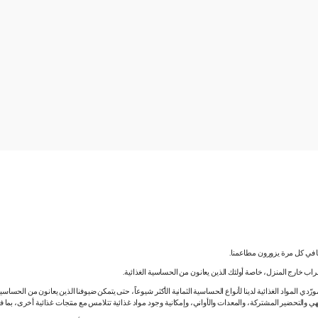
نا في كل مرة يزورون مطاعمنا.
لشراب خارج المنزل، خاصة أولئك الذين يعانون من الحساسية الغذائية.
دي المواد الغذائية لدينا لأنواع الحساسية الثمانية الأكثر شيوعاً، حتى يتمكن ضيوفنا الذين يعانون من الحساس
ي والتحضير المشتركة، والمعدات والأواني، وإمكانية وجود مواد غذائية تتلامس مع منتجات غذائية أخرى، بما