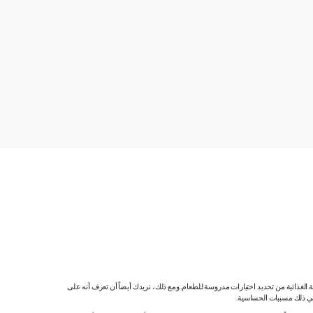
ية الغذائية من تحديد اختيارات مدروسة للطعام. ومع ذلك، نريدك أيضاً أن تعرف أنه على
 في ذلك مسببات الحساسية.