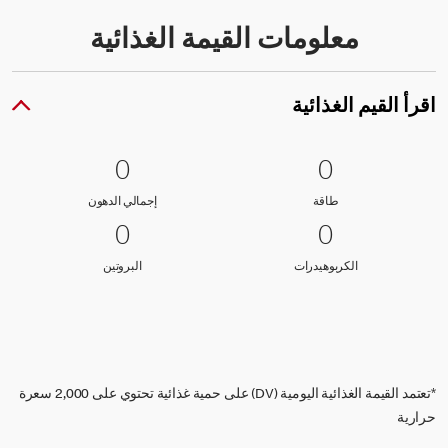
معلومات القيمة الغذائية
اقرأ القيم الغذائية
0 طاقة
0
0 إجمالي الدهون
0
0
0
طاقة
إجمالي الدهون
طاقة
إجمالي الدهون
0 الكربوهيدرات
0
0 البروتين
0
0
0
الكربوهيدرات
البروتين
الكربوهيدرات
البروتين
*تعتمد القيمة الغذائية اليومية (DV) على حمية غذائية تحتوي على 2,000 سعرة
حرارية