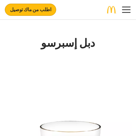
اطلب من ماك توصيل
دبل إسبرسو