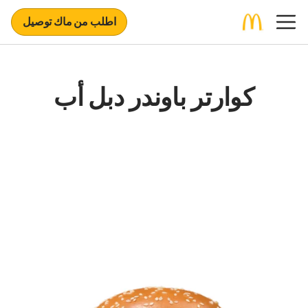
اطلب من ماك توصيل
كوارتر باوندر دبل أب