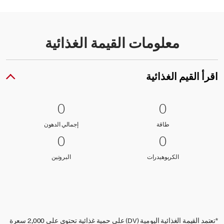
معلومات القيمة الغذائية
اقرأ القيم الغذائية
0 طاقة
0
0 إجمالي الدهون
0
0
0
طاقة
إجمالي الدهون
طاقة
إجمالي الدهون
0 الكربوهيدرات
0
0 البروتين
0
0
0
الكربوهيدرات
البروتين
الكربوهيدرات
البروتين
*تعتمد القيمة الغذائية اليومية (DV) على حمية غذائية تحتوي على 2,000 سعرة