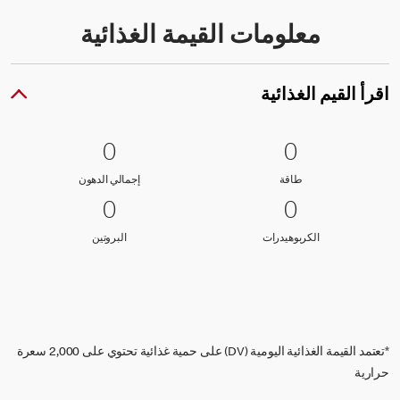
معلومات القيمة الغذائية
اقرأ القيم الغذائية
0 طاقة
0
0 إجمالي الدهون
0
0
0
طاقة
إجمالي الدهون
طاقة
إجمالي الدهون
0 الكربوهيدرات
0
0 البروتين
0
0
0
الكربوهيدرات
البروتين
الكربوهيدرات
البروتين
*تعتمد القيمة الغذائية اليومية (DV) على حمية غذائية تحتوي على 2,000 سعرة
حرارية