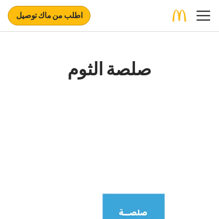
اطلب من ماك توصيل
صلصة الثوم