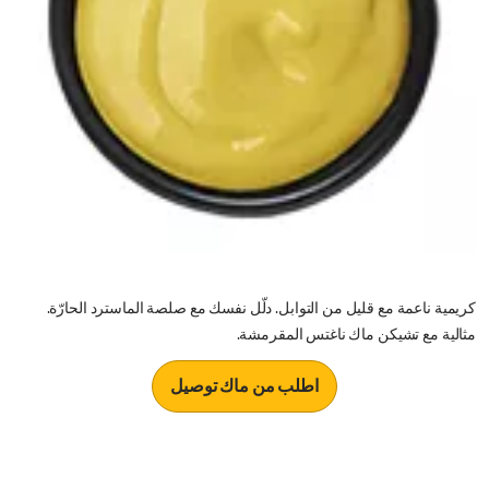
كريمية ناعمة مع قليل من التوابل. دلّل نفسك مع صلصة الماسترد الحارّة.
مثالية مع تشيكن ماك ناغتس المقرمشة.
اطلب من ماك توصيل