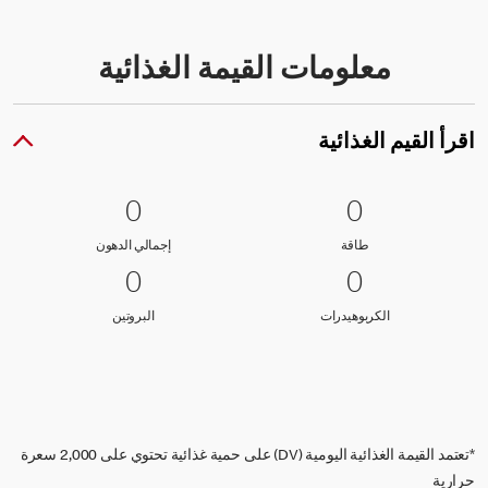
معلومات القيمة الغذائية
اقرأ القيم الغذائية
0 طاقة
0
0 إجمالي الدهون
0
0
0
طاقة
إجمالي الدهون
طاقة
إجمالي الدهون
0 الكربوهيدرات
0
0 البروتين
0
0
0
الكربوهيدرات
البروتين
الكربوهيدرات
البروتين
*تعتمد القيمة الغذائية اليومية (DV) على حمية غذائية تحتوي على 2,000 سعرة
حرارية