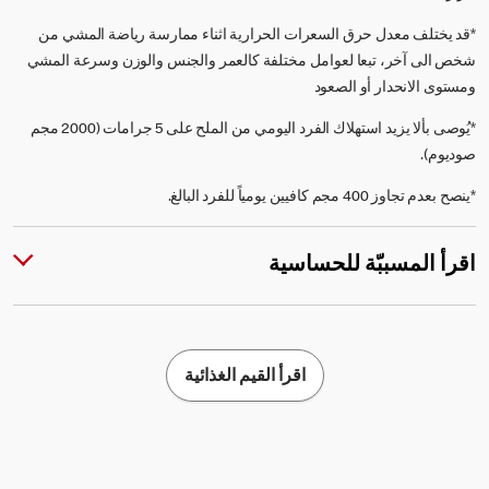
*قد يختلف معدل حرق السعرات الحرارية اثناء ممارسة رياضة المشي من
شخص الى آخر، تبعا لعوامل مختلفة كالعمر والجنس والوزن وسرعة المشي
ومستوى الانحدار أو الصعود
*يُوصى بألا يزيد استهلاك الفرد اليومي من الملح على 5 جرامات (2000 مجم
صوديوم).
*ينصح بعدم تجاوز 400 مجم كافيين يومياً للفرد البالغ.
اقرأ المسببّة للحساسية
اقرأ القيم الغذائية