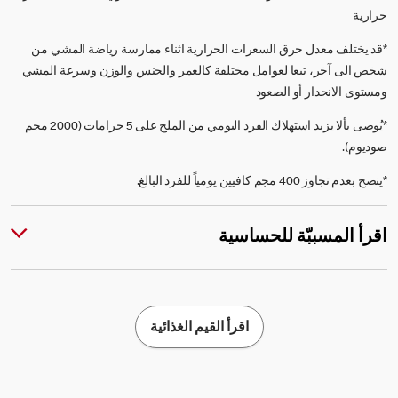
حرارية
*قد يختلف معدل حرق السعرات الحرارية اثناء ممارسة رياضة المشي من
شخص الى آخر، تبعا لعوامل مختلفة كالعمر والجنس والوزن وسرعة المشي
ومستوى الانحدار أو الصعود
*يُوصى بألا يزيد استهلاك الفرد اليومي من الملح على 5 جرامات (2000 مجم
صوديوم).
*ينصح بعدم تجاوز 400 مجم كافيين يومياً للفرد البالغ.
اقرأ المسببّة للحساسية
اقرأ القيم الغذائية