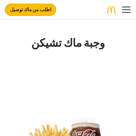
اطلب من ماك توصيل
وجبة ماك تشيكن