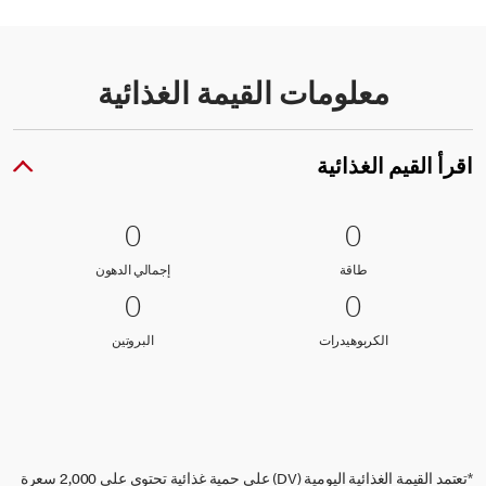
معلومات القيمة الغذائية
اقرأ القيم الغذائية
0 طاقة
0
0 إجمالي الدهون
0
0
0
طاقة
إجمالي الدهون
طاقة
إجمالي الدهون
0 الكربوهيدرات
0
0 البروتين
0
0
0
الكربوهيدرات
البروتين
الكربوهيدرات
البروتين
*تعتمد القيمة الغذائية اليومية (DV) على حمية غذائية تحتوي على 2,000 سعرة